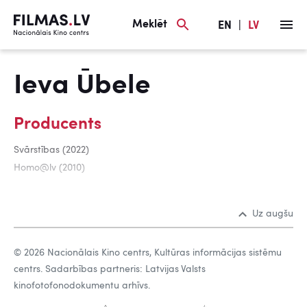
Meklēt
EN
|
LV
Ieva Ūbele
Producents
Svārstības (2022)
Homo@lv (2010)
Uz augšu
© 2026 Nacionālais Kino centrs, Kultūras informācijas sistēmu
centrs. Sadarbības partneris: Latvijas Valsts
kinofotofonodokumentu arhīvs.