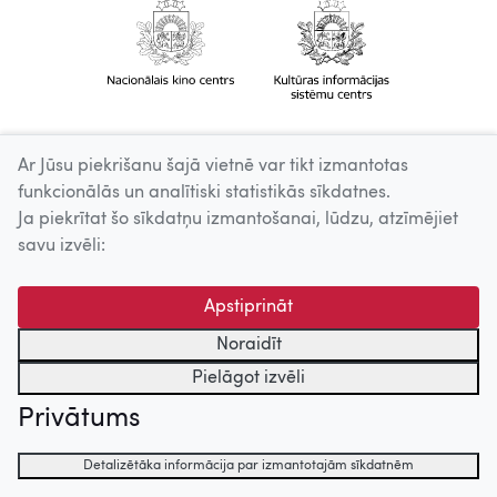
Ar Jūsu piekrišanu šajā vietnē var tikt izmantotas
funkcionālās un analītiski statistikās sīkdatnes.
Ja piekrītat šo sīkdatņu izmantošanai, lūdzu, atzīmējiet
savu izvēli:
Apstiprināt
Noraidīt
Pielāgot izvēli
Privātums
Detalizētāka informācija par izmantotajām sīkdatnēm