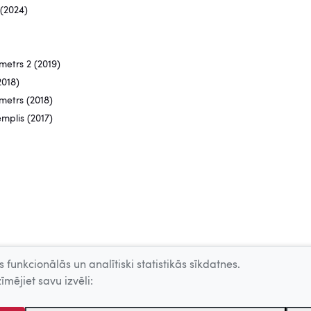
(2024)
etrs 2 (2019)
2018)
etrs (2018)
mplis (2017)
 funkcionālās un analītiski statistikās sīkdatnes.
īmējiet savu izvēli: