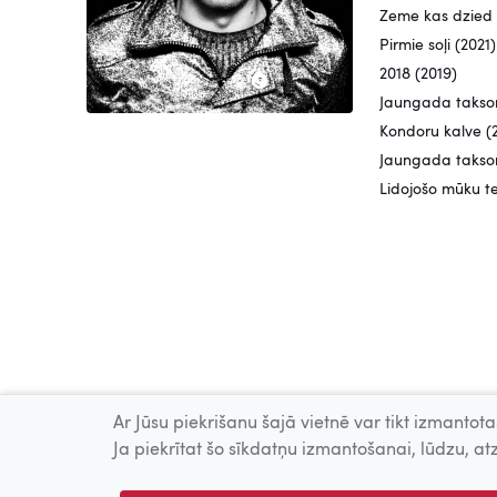
Zeme kas dzied 
Pirmie soļi (2021)
2018 (2019)
Jaungada taksom
Kondoru kalve (
Jaungada taksom
Lidojošo mūku te
Ar Jūsu piekrišanu šajā vietnē var tikt izmantotas
Ja piekrītat šo sīkdatņu izmantošanai, lūdzu, atz