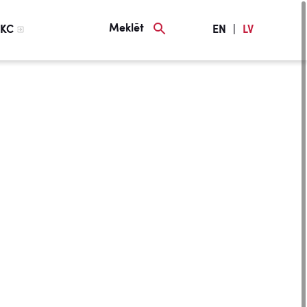
Meklēt
KC
EN
|
LV