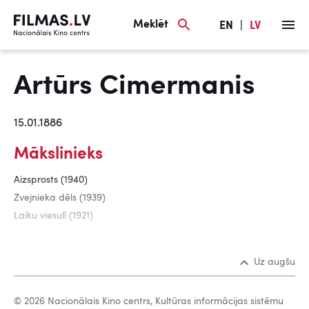
Meklēt
EN
|
LV
Artūrs Cimermanis
15.01.1886
Mākslinieks
Aizsprosts (1940)
Zvejnieka dēls (1939)
Laiku viesulī (1921)
Uz augšu
© 2026 Nacionālais Kino centrs, Kultūras informācijas sistēmu