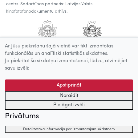
centrs. Sadarbības partneris: Latvijas Valsts
kinofotofonodokumentu arhīvs.
Ar Jūsu piekrišanu šajā vietnē var tikt izmantotas
funkcionālās un analītiski statistikās sīkdatnes.
Ja piekrītat šo sīkdatņu izmantošanai, lūdzu, atzīmējiet
savu izvēli:
Apstiprināt
Noraidīt
Pielāgot izvēli
Privātums
Detalizētāka informācija par izmantotajām sīkdatnēm