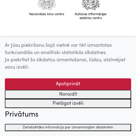
Ar Jūsu piekrišanu šajā vietnē var tikt izmantotas
funkcionālās un analītiski statistikās sīkdatnes.
Ja piekrītat šo sīkdatņu izmantošanai, lūdzu, atzīmējiet
savu izvēli:
Apstiprināt
Noraidīt
Pielāgot izvēli
Privātums
Detalizētāka informācija par izmantotajām sīkdatnēm