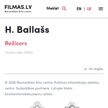
Meklēt
EN
|
LV
H. Ballašs
Režisors
Tautas dēls (1934)
Uz augšu
© 2026 Nacionālais Kino centrs, Kultūras informācijas sistēmu
centrs. Sadarbības partneris: Latvijas Valsts
kinofotofonodokumentu arhīvs.