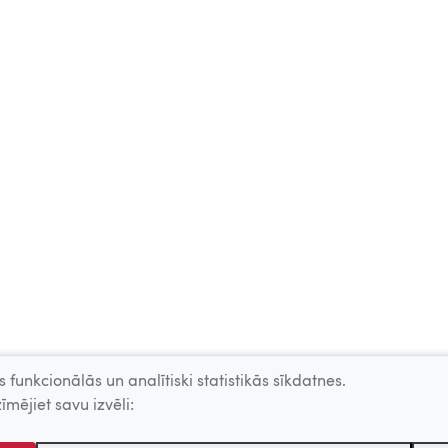
 funkcionālās un analītiski statistikās sīkdatnes.
īmējiet savu izvēli: