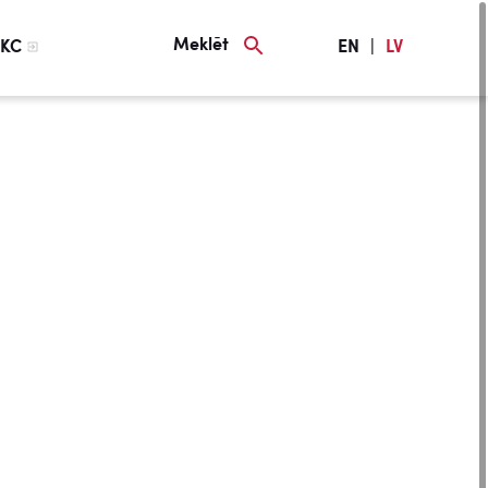
Meklēt
KC
EN
|
LV