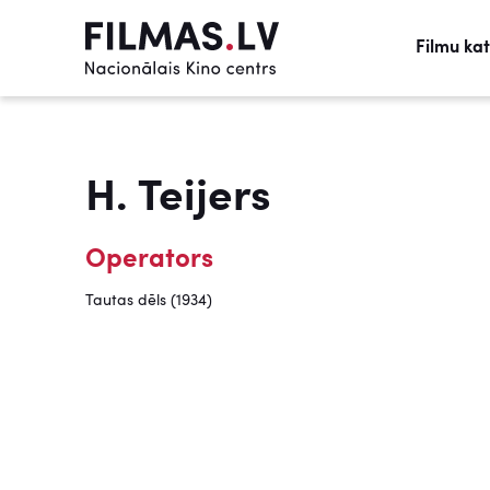
Filmu ka
H. Teijers
Operators
Tautas dēls (1934)