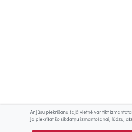
Ar Jūsu piekrišanu šajā vietnē var tikt izmantotas
Ja piekrītat šo sīkdatņu izmantošanai, lūdzu, atz