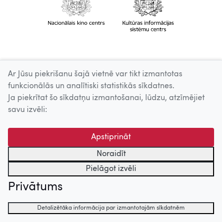
Ar Jūsu piekrišanu šajā vietnē var tikt izmantotas
funkcionālās un analītiski statistikās sīkdatnes.
Ja piekrītat šo sīkdatņu izmantošanai, lūdzu, atzīmējiet
savu izvēli:
Apstiprināt
Noraidīt
Pielāgot izvēli
Privātums
Detalizētāka informācija par izmantotajām sīkdatnēm