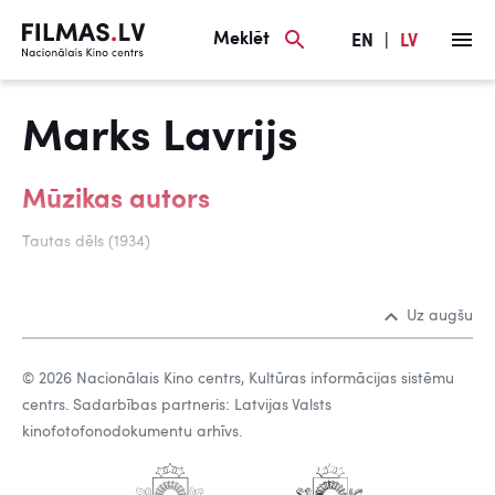
Meklēt
EN
|
LV
Marks Lavrijs
Mūzikas autors
Tautas dēls (1934)
Uz augšu
© 2026 Nacionālais Kino centrs, Kultūras informācijas sistēmu
centrs. Sadarbības partneris: Latvijas Valsts
kinofotofonodokumentu arhīvs.