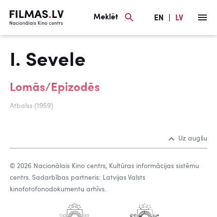
Meklēt
EN
|
LV
I. Sevele
Lomās/Epizodēs
Atbalss (1959)
Uz augšu
© 2026 Nacionālais Kino centrs, Kultūras informācijas sistēmu
centrs. Sadarbības partneris: Latvijas Valsts
kinofotofonodokumentu arhīvs.