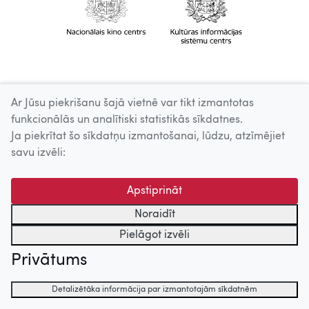
Ar Jūsu piekrišanu šajā vietnē var tikt izmantotas
funkcionālās un analītiski statistikās sīkdatnes.
Ja piekrītat šo sīkdatņu izmantošanai, lūdzu, atzīmējiet
savu izvēli:
Apstiprināt
Noraidīt
Pielāgot izvēli
Privātums
Detalizētāka informācija par izmantotajām sīkdatnēm