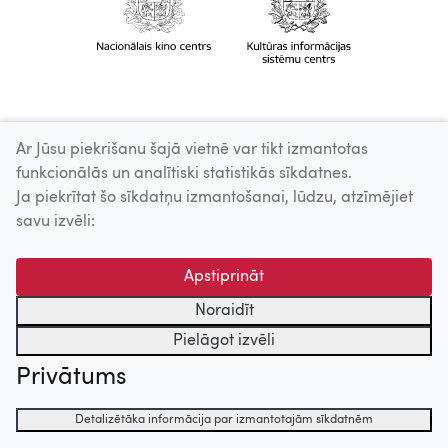
Ar Jūsu piekrišanu šajā vietnē var tikt izmantotas
funkcionālās un analītiski statistikās sīkdatnes.
Ja piekrītat šo sīkdatņu izmantošanai, lūdzu, atzīmējiet
savu izvēli:
Apstiprināt
Noraidīt
Pielāgot izvēli
Privātums
Detalizētāka informācija par izmantotajām sīkdatnēm