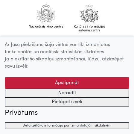
Ar Jūsu piekrišanu šajā vietnē var tikt izmantotas
funkcionālās un analītiski statistikās sīkdatnes.
Ja piekrītat šo sīkdatņu izmantošanai, lūdzu, atzīmējiet
savu izvēli:
Apstiprināt
Noraidīt
Pielāgot izvēli
Privātums
Detalizētāka informācija par izmantotajām sīkdatnēm