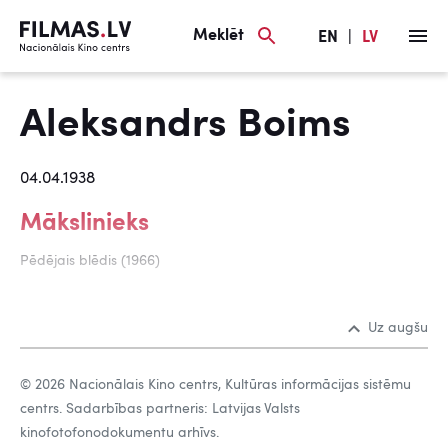
Meklēt
EN
|
LV
Aleksandrs Boims
04.04.1938
Mākslinieks
Pēdējais blēdis (1966)
Uz augšu
© 2026 Nacionālais Kino centrs, Kultūras informācijas sistēmu
centrs. Sadarbības partneris: Latvijas Valsts
kinofotofonodokumentu arhīvs.