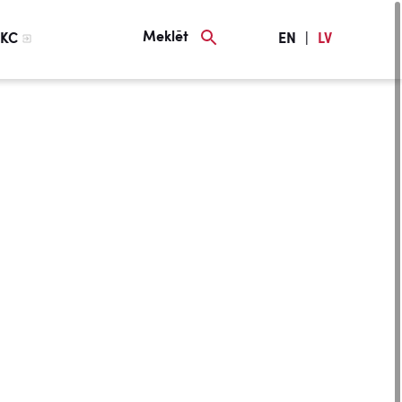
Meklēt
KC
EN
|
LV