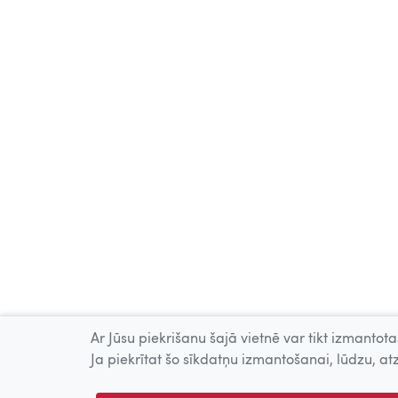
Ar Jūsu piekrišanu šajā vietnē var tikt izmantotas
Ja piekrītat šo sīkdatņu izmantošanai, lūdzu, atz