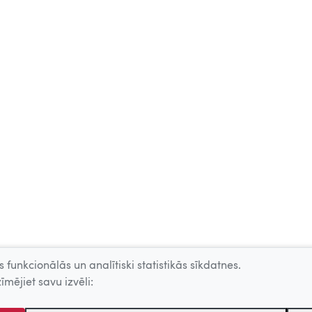
 funkcionālās un analītiski statistikās sīkdatnes.
īmējiet savu izvēli: