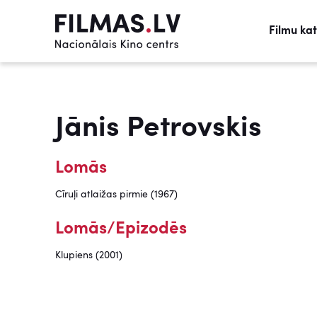
Filmu ka
Jānis Petrovskis
Lomās
Cīruļi atlaižas pirmie (1967)
Lomās/Epizodēs
Klupiens (2001)