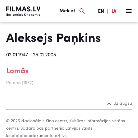
Meklēt
EN
|
LV
Aleksejs Paņkins
02.01.1947 - 25.01.2005
Lomās
Peterss (1972)
Uz augšu
© 2026 Nacionālais Kino centrs, Kultūras informācijas sistēmu
centrs. Sadarbības partneris: Latvijas Valsts
kinofotofonodokumentu arhīvs.