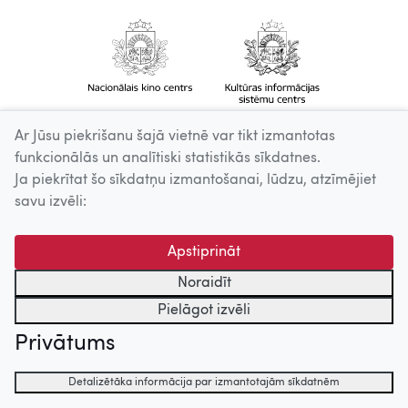
Ar Jūsu piekrišanu šajā vietnē var tikt izmantotas
funkcionālās un analītiski statistikās sīkdatnes.
Ja piekrītat šo sīkdatņu izmantošanai, lūdzu, atzīmējiet
savu izvēli:
Apstiprināt
Noraidīt
Pielāgot izvēli
Privātums
Detalizētāka informācija par izmantotajām sīkdatnēm