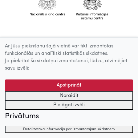
Ar Jūsu piekrišanu šajā vietnē var tikt izmantotas
funkcionālās un analītiski statistikās sīkdatnes.
Ja piekrītat šo sīkdatņu izmantošanai, lūdzu, atzīmējiet
savu izvēli:
Apstiprināt
Noraidīt
Pielāgot izvēli
Privātums
Detalizētāka informācija par izmantotajām sīkdatnēm