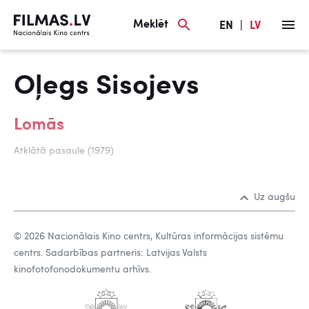
Meklēt
EN
|
LV
Oļegs Sisojevs
Lomās
Atklātā pasaule (1979)
Uz augšu
© 2026 Nacionālais Kino centrs, Kultūras informācijas sistēmu
centrs. Sadarbības partneris: Latvijas Valsts
kinofotofonodokumentu arhīvs.