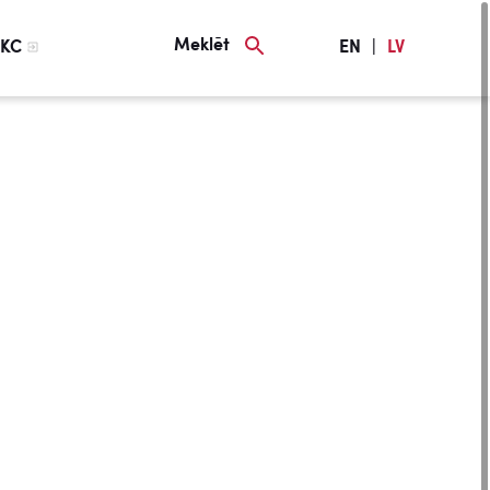
Meklēt
KC
EN
|
LV