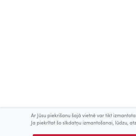
Ar Jūsu piekrišanu šajā vietnē var tikt izmantotas
Ja piekrītat šo sīkdatņu izmantošanai, lūdzu, atz