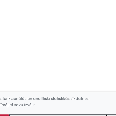
 funkcionālās un analītiski statistikās sīkdatnes.
īmējiet savu izvēli: