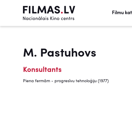
Filmu ka
M. Pastuhovs
Konsultants
Piena fermām - progresīvu tehnoloģiju (1977)