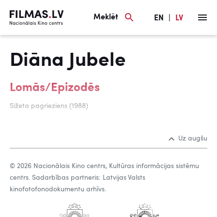
Meklēt
EN
|
LV
Diāna Jubele
Lomās/Epizodēs
Sižeta pagrieziens (1988)
Uz augšu
© 2026 Nacionālais Kino centrs, Kultūras informācijas sistēmu
centrs. Sadarbības partneris: Latvijas Valsts
kinofotofonodokumentu arhīvs.