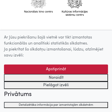
Ar Jūsu piekrišanu šajā vietnē var tikt izmantotas
funkcionālās un analītiski statistikās sīkdatnes.
Ja piekrītat šo sīkdatņu izmantošanai, lūdzu, atzīmējiet
savu izvēli:
Apstiprināt
Noraidīt
Pielāgot izvēli
Privātums
Detalizētāka informācija par izmantotajām sīkdatnēm