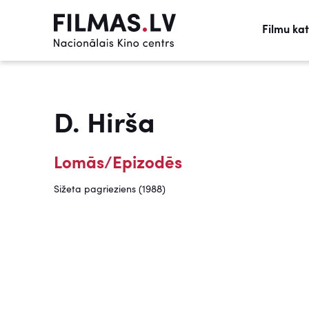
Filmu ka
D. Hirša
Lomās/Epizodēs
Sižeta pagrieziens (1988)