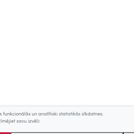
 funkcionālās un analītiski statistikās sīkdatnes.
īmējiet savu izvēli: