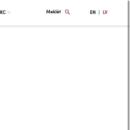
Meklēt
KC
EN
|
LV