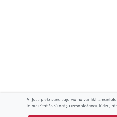
Ar Jūsu piekrišanu šajā vietnē var tikt izmantotas
Ja piekrītat šo sīkdatņu izmantošanai, lūdzu, atz