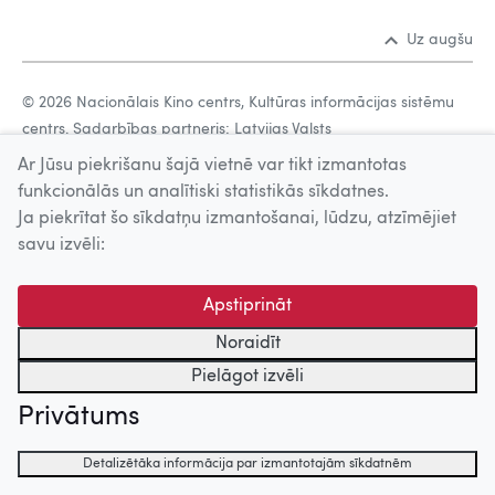
Uz augšu
© 2026 Nacionālais Kino centrs, Kultūras informācijas sistēmu
centrs. Sadarbības partneris: Latvijas Valsts
kinofotofonodokumentu arhīvs.
Ar Jūsu piekrišanu šajā vietnē var tikt izmantotas
funkcionālās un analītiski statistikās sīkdatnes.
Ja piekrītat šo sīkdatņu izmantošanai, lūdzu, atzīmējiet
savu izvēli:
Apstiprināt
Noraidīt
Pielāgot izvēli
Privātums
Detalizētāka informācija par izmantotajām sīkdatnēm