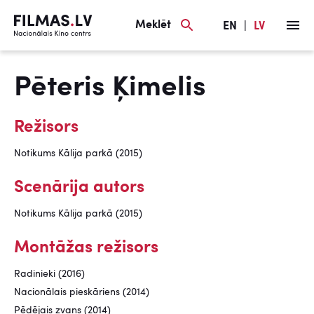
Meklēt
EN
|
LV
Pēteris Ķimelis
Režisors
Notikums Kālija parkā (2015)
Scenārija autors
Notikums Kālija parkā (2015)
Montāžas režisors
Radinieki (2016)
Nacionālais pieskāriens (2014)
Pēdējais zvans (2014)