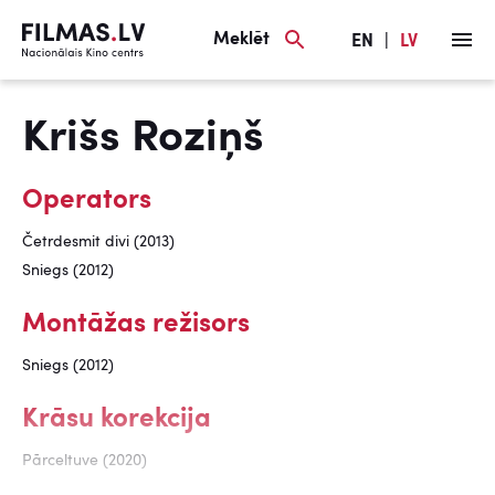
Meklēt
EN
|
LV
Krišs Roziņš
Operators
Četrdesmit divi (2013)
Sniegs (2012)
Montāžas režisors
Sniegs (2012)
Krāsu korekcija
Pārceltuve (2020)