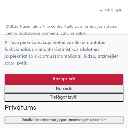
Uz augšu
© 2026 Nacionālais Kino centrs, Kultūras informācijas sistēmu
centrs. Sadarbības partneris: Latvijas Valsts
kinofotofonodokumentu arhīvs.
Ar Jūsu piekrišanu šajā vietnē var tikt izmantotas
funkcionālās un analītiski statistikās sīkdatnes.
Ja piekrītat šo sīkdatņu izmantošanai, lūdzu, atzīmējiet
savu izvēli:
Apstiprināt
Noraidīt
Pielāgot izvēli
Privātums
Detalizētāka informācija par izmantotajām sīkdatnēm