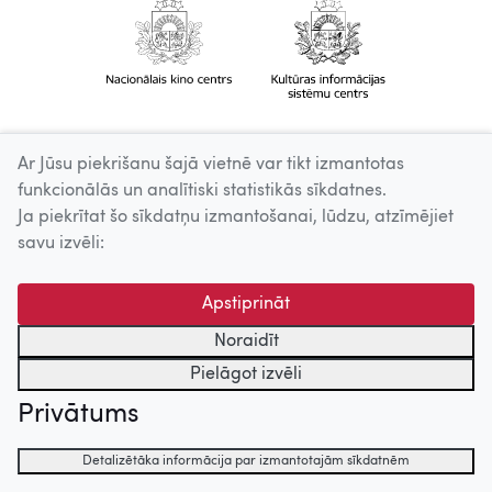
Ar Jūsu piekrišanu šajā vietnē var tikt izmantotas
funkcionālās un analītiski statistikās sīkdatnes.
Ja piekrītat šo sīkdatņu izmantošanai, lūdzu, atzīmējiet
savu izvēli:
Apstiprināt
Noraidīt
Pielāgot izvēli
Privātums
Detalizētāka informācija par izmantotajām sīkdatnēm