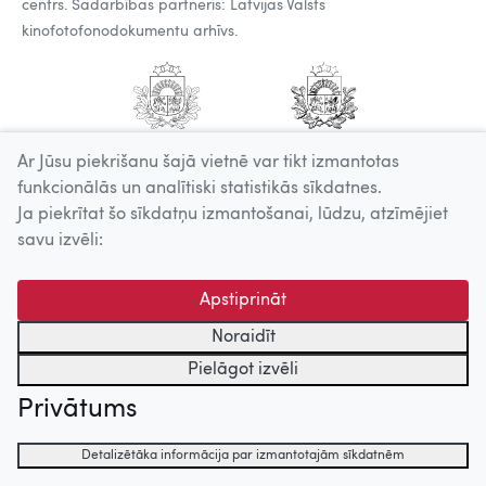
centrs. Sadarbības partneris: Latvijas Valsts
kinofotofonodokumentu arhīvs.
Ar Jūsu piekrišanu šajā vietnē var tikt izmantotas
funkcionālās un analītiski statistikās sīkdatnes.
Ja piekrītat šo sīkdatņu izmantošanai, lūdzu, atzīmējiet
savu izvēli:
Apstiprināt
Noraidīt
Pielāgot izvēli
Privātums
Detalizētāka informācija par izmantotajām sīkdatnēm