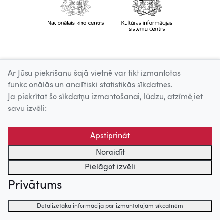
Ar Jūsu piekrišanu šajā vietnē var tikt izmantotas
funkcionālās un analītiski statistikās sīkdatnes.
Ja piekrītat šo sīkdatņu izmantošanai, lūdzu, atzīmējiet
savu izvēli:
Apstiprināt
Noraidīt
Pielāgot izvēli
Privātums
Detalizētāka informācija par izmantotajām sīkdatnēm