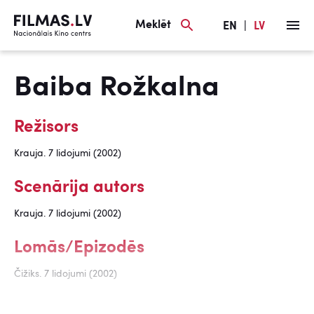
Meklēt
EN
|
LV
Baiba Rožkalna
Režisors
Krauja. 7 lidojumi (2002)
Scenārija autors
Krauja. 7 lidojumi (2002)
Lomās/Epizodēs
Čižiks. 7 lidojumi (2002)