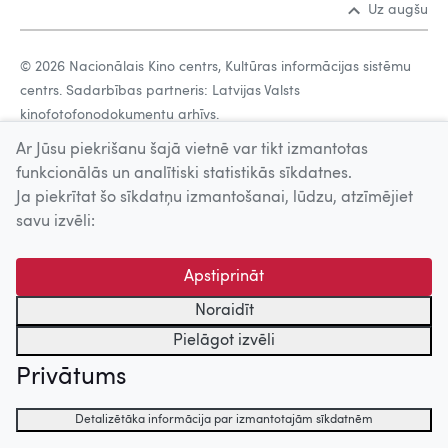
Uz augšu
© 2026 Nacionālais Kino centrs, Kultūras informācijas sistēmu
centrs. Sadarbības partneris: Latvijas Valsts
kinofotofonodokumentu arhīvs.
Ar Jūsu piekrišanu šajā vietnē var tikt izmantotas
funkcionālās un analītiski statistikās sīkdatnes.
Ja piekrītat šo sīkdatņu izmantošanai, lūdzu, atzīmējiet
savu izvēli:
Apstiprināt
Noraidīt
Pielāgot izvēli
Privātums
Detalizētāka informācija par izmantotajām sīkdatnēm