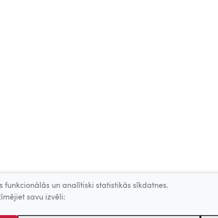
 funkcionālās un analītiski statistikās sīkdatnes.
īmējiet savu izvēli: