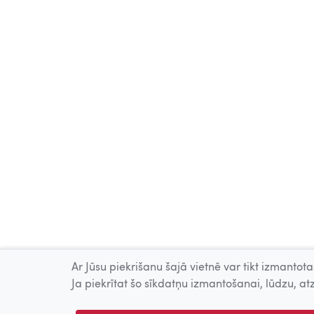
Ar Jūsu piekrišanu šajā vietnē var tikt izmantotas
Ja piekrītat šo sīkdatņu izmantošanai, lūdzu, atz