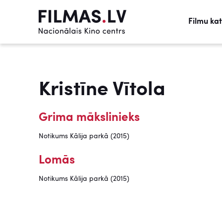
Filmu ka
Kristīne Vītola
Grima mākslinieks
Notikums Kālija parkā (2015)
Lomās
Notikums Kālija parkā (2015)