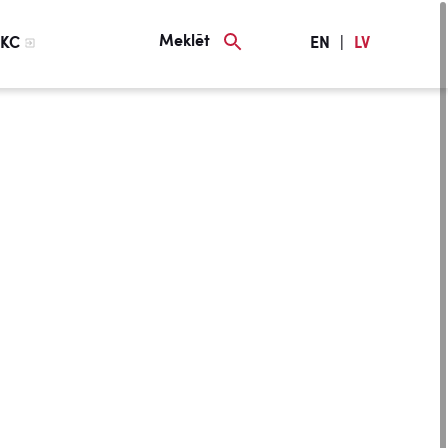
Meklēt
KC
EN
|
LV