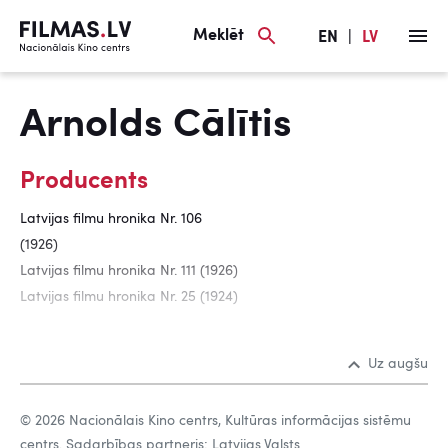
Meklēt
EN
|
LV
Arnolds Cālītis
Producents
Latvijas filmu hronika Nr. 106
(1926)
Latvijas filmu hronika Nr. 111 (1926)
Latvijas filmu hronika Nr. 25 (1924)
Uz augšu
© 2026 Nacionālais Kino centrs, Kultūras informācijas sistēmu
centrs. Sadarbības partneris: Latvijas Valsts