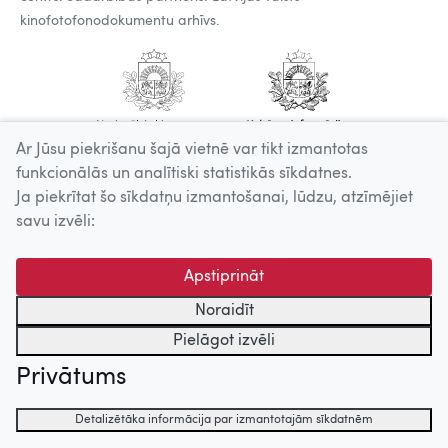
kinofotofonodokumentu arhīvs.
Ar Jūsu piekrišanu šajā vietnē var tikt izmantotas
funkcionālās un analītiski statistikās sīkdatnes.
Ja piekrītat šo sīkdatņu izmantošanai, lūdzu, atzīmējiet
savu izvēli:
Apstiprināt
Noraidīt
Pielāgot izvēli
Privātums
Detalizētāka informācija par izmantotajām sīkdatnēm