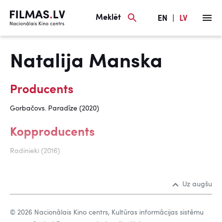
Meklēt
EN
|
LV
Natalija Manska
Producents
Gorbačovs. Paradīze (2020)
Kopproducents
Radinieki (2016)
Uz augšu
© 2026 Nacionālais Kino centrs, Kultūras informācijas sistēmu