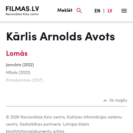
Meklēt
EN
|
LV
Kārlis Arnolds Avots
Lomās
Janvāris (2022)
Mīlulis (2022)
Pirmdzimtais (2017)
Uz augšu
© 2026 Nacionālais Kino centrs, Kultūras informācijas sistēmu
centrs. Sadarbības partneris: Latvijas Valsts
kinofotofonodokumentu arhīvs.