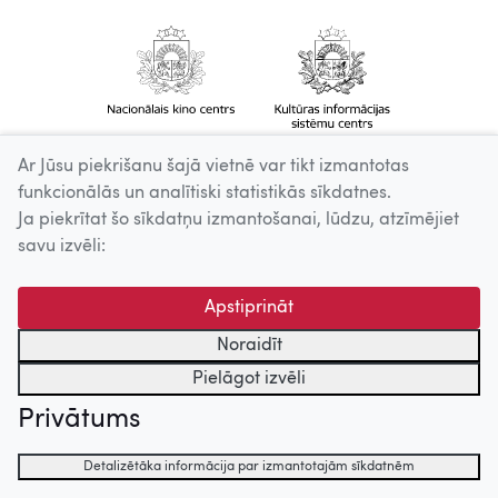
Ar Jūsu piekrišanu šajā vietnē var tikt izmantotas
funkcionālās un analītiski statistikās sīkdatnes.
Ja piekrītat šo sīkdatņu izmantošanai, lūdzu, atzīmējiet
savu izvēli:
Apstiprināt
Noraidīt
Pielāgot izvēli
Privātums
Detalizētāka informācija par izmantotajām sīkdatnēm