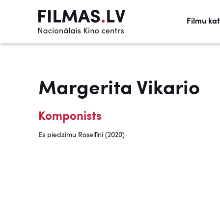
Filmu ka
Margerita Vikario
Komponists
Es piedzimu Rosellīni (2020)