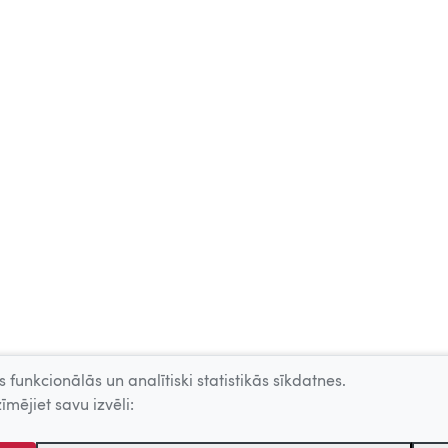
 funkcionālās un analītiski statistikās sīkdatnes.
īmējiet savu izvēli: