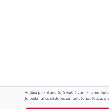
Ar Jūsu piekrišanu šajā vietnē var tikt izmantotas
Ja piekrītat šo sīkdatņu izmantošanai, lūdzu, atz