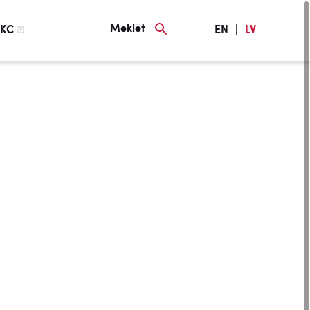
Meklēt
KC
EN
|
LV