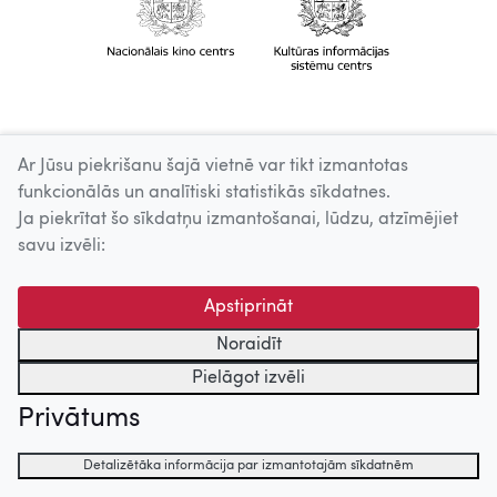
Ar Jūsu piekrišanu šajā vietnē var tikt izmantotas
funkcionālās un analītiski statistikās sīkdatnes.
Ja piekrītat šo sīkdatņu izmantošanai, lūdzu, atzīmējiet
savu izvēli:
Apstiprināt
Noraidīt
Pielāgot izvēli
Privātums
Detalizētāka informācija par izmantotajām sīkdatnēm