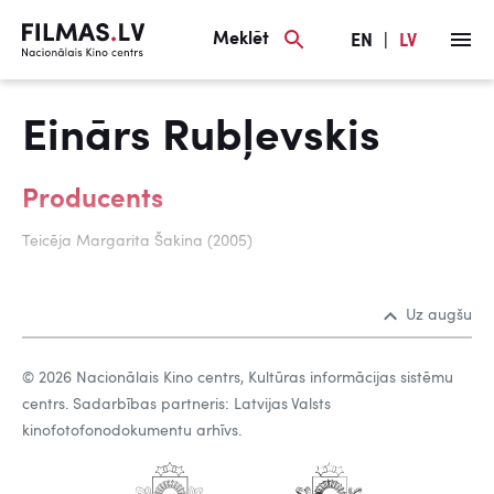
Meklēt
EN
|
LV
Einārs Rubļevskis
Producents
Teicēja Margarita Šakina (2005)
Uz augšu
© 2026 Nacionālais Kino centrs, Kultūras informācijas sistēmu
centrs. Sadarbības partneris: Latvijas Valsts
kinofotofonodokumentu arhīvs.