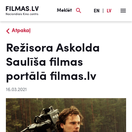
Meklēt
EN
|
LV
Atpakaļ
Režisora Askolda
Saulīša filmas
portālā filmas.lv
16.03.2021