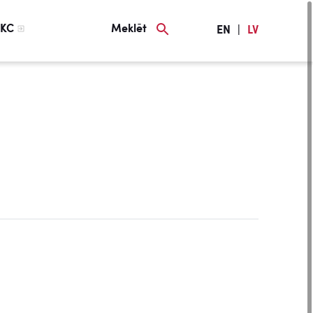
KC
Meklēt
EN
|
LV