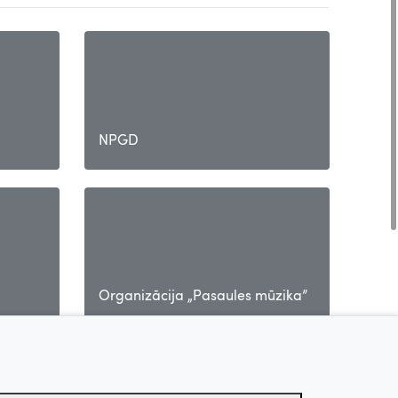
NPGD
Organizācija „Pasaules mūzika”