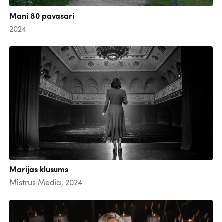
Mani 80 pavasari
2024
Marijas klusums
Mistrus Media, 2024