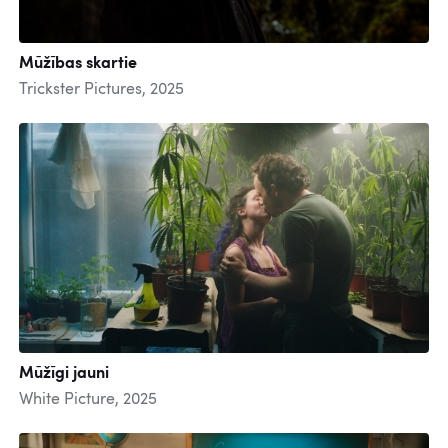
Mūžības skartie
Trickster Pictures, 2025
Mūžīgi jauni
White Picture, 2025