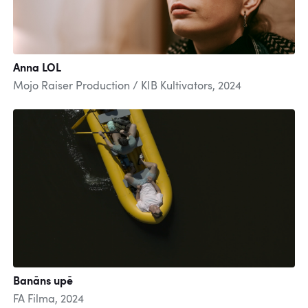
Anna LOL
Mojo Raiser Production / KIB Kultivators, 2024
Banāns upē
FA Filma, 2024