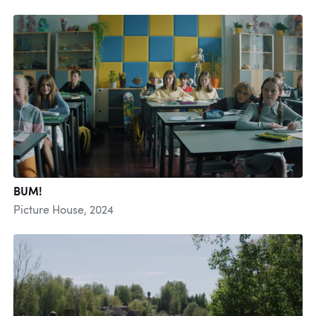
BUM!
Picture House, 2024