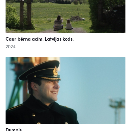
Caur bērna acīm. Latvijas kods.
2024
Dumpis