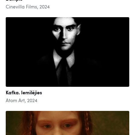
Cinevilla Films, 2024
Kafka. Iemīlējies
Atom Art, 2024