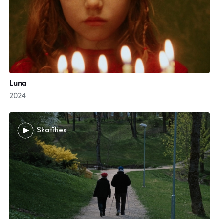
Luna
2024
Skatīties