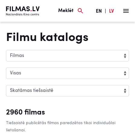
Meklēt
EN
|
LV
Filmu katalogs
2960 filmas
Tiešsaistē publicētās filmas paredzētas tikai individuālai
lietošanai.