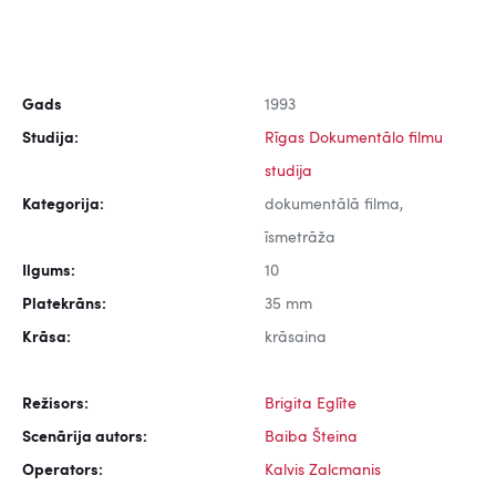
Gads
1993
Studija:
Rīgas Dokumentālo filmu
studija
Kategorija:
dokumentālā filma,
īsmetrāža
Ilgums:
10
Platekrāns:
35 mm
Krāsa:
krāsaina
Režisors:
Brigita Eglīte
Scenārija autors:
Baiba Šteina
Operators:
Kalvis Zalcmanis