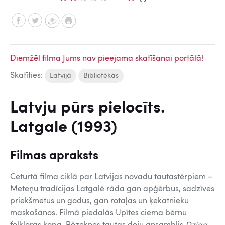
Diemžēl filma Jums nav pieejama skatīšanai portālā!
Skatīties:
Latvijā
Bibliotēkās
Latvju pūrs pielocīts.
Latgale (1993)
Filmas apraksts
Ceturtā filma ciklā par Latvijas novadu tautastērpiem –
Meteņu tradīcijas Latgalē rāda gan apģērbus, sadzīves
priekšmetus un godus, gan rotaļas un ķekatnieku
maskošanos. Filmā piedalās Upītes ciema bērnu