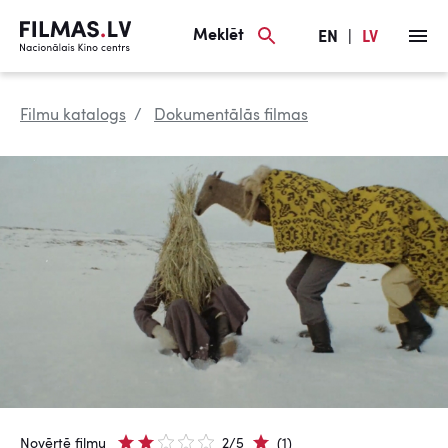
Meklēt
EN
|
LV
Filmu katalogs
Dokumentālās filmas
Novērtē filmu
2/5
(1)