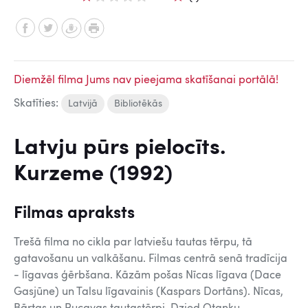
Diemžēl filma Jums nav pieejama skatīšanai portālā!
Skatīties:
Latvijā
Bibliotēkās
Latvju pūrs pielocīts.
Kurzeme (1992)
Filmas apraksts
Trešā filma no cikla par latviešu tautas tērpu, tā
gatavošanu un valkāšanu. Filmas centrā senā tradīcija
- līgavas ģērbšana. Kāzām pošas Nīcas līgava (Dace
Gasjūne) un Talsu līgavainis (Kaspars Dortāns). Nīcas,