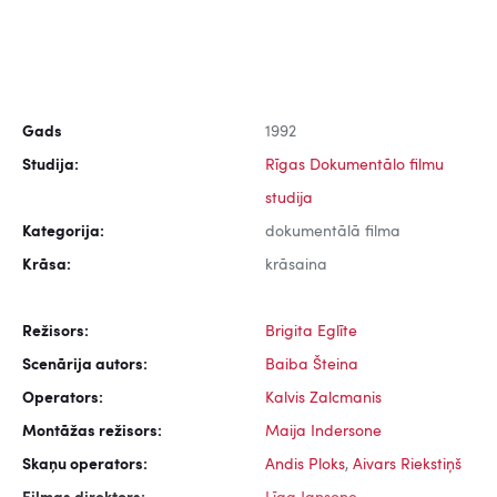
Gads
1992
Studija:
Rīgas Dokumentālo filmu
studija
Kategorija:
dokumentālā filma
Krāsa:
krāsaina
Režisors:
Brigita Eglīte
Scenārija autors:
Baiba Šteina
Operators:
Kalvis Zalcmanis
Montāžas režisors:
Maija Indersone
Skaņu operators:
Andis Ploks
,
Aivars Riekstiņš