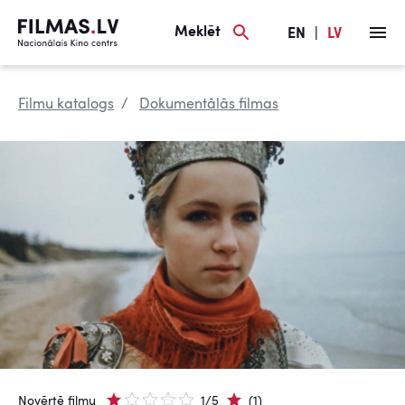
Meklēt
EN
|
LV
Filmu katalogs
Dokumentālās filmas
Novērtē filmu
1/5
(1)