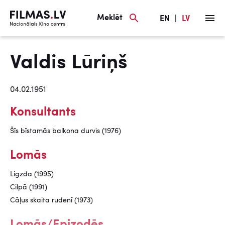
Meklēt
EN
|
LV
Valdis Lūriņš
04.02.1951
Konsultants
Šīs bīstamās balkona durvis (1976)
Lomās
Ligzda (1995)
Cilpā (1991)
Cāļus skaita rudenī (1973)