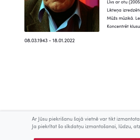
Līvs ar otu (2005
Likteņa izredzēt
Mūžs mūzikā. Le
Koncentrēt klus
08.03.1943 - 18.01.2022
Ar Jūsu piekrišanu šajā vietnē var tikt izmantotas
Ja piekrītat šo sīkdatņu izmantošanai, lūdzu, atz