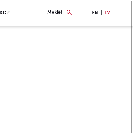
Meklēt
KC
EN
|
LV