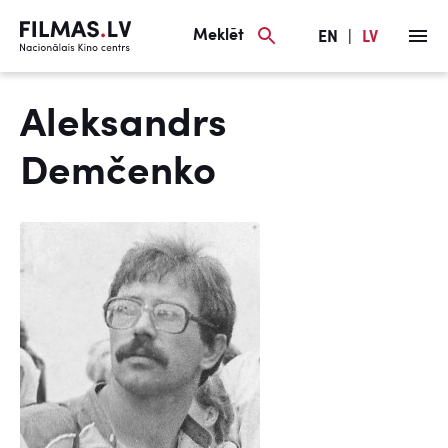
Meklēt
EN
|
LV
Aleksandrs
Demčenko