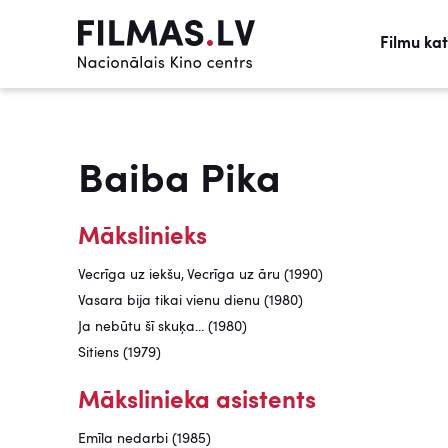
Filmu ka
Baiba Pika
Mākslinieks
Vecrīga uz iekšu, Vecrīga uz āru (1990)
Vasara bija tikai vienu dienu (1980)
Ja nebūtu šī skuķa... (1980)
Sitiens (1979)
Mākslinieka asistents
Emīla nedarbi (1985)