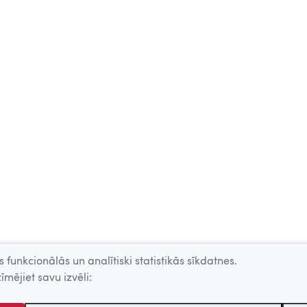
 funkcionālās un analītiski statistikās sīkdatnes.
īmējiet savu izvēli: