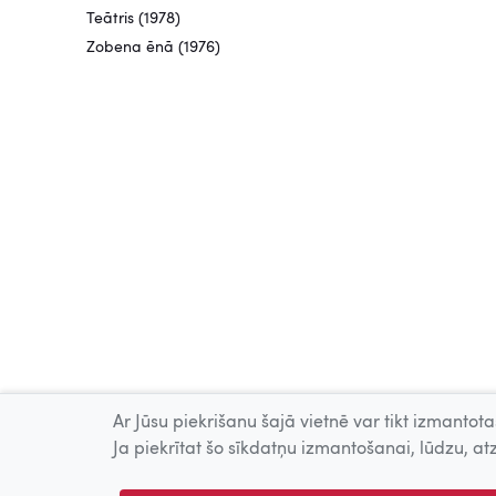
Teātris (1978)
Zobena ēnā (1976)
Ar Jūsu piekrišanu šajā vietnē var tikt izmantotas
Ja piekrītat šo sīkdatņu izmantošanai, lūdzu, atz