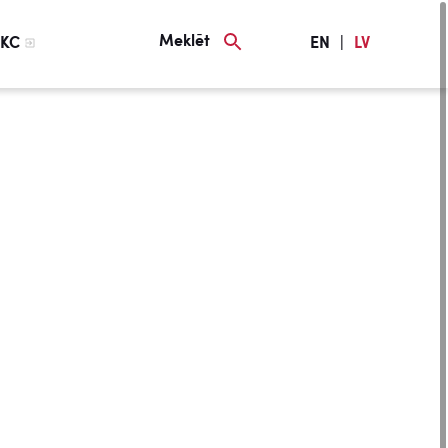
Meklēt
KC
EN
|
LV