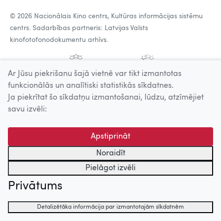
© 2026 Nacionālais Kino centrs, Kultūras informācijas sistēmu
centrs. Sadarbības partneris: Latvijas Valsts
kinofotofonodokumentu arhīvs.
Ar Jūsu piekrišanu šajā vietnē var tikt izmantotas
funkcionālās un analītiski statistikās sīkdatnes.
Ja piekrītat šo sīkdatņu izmantošanai, lūdzu, atzīmējiet
savu izvēli:
Apstiprināt
Noraidīt
Pielāgot izvēli
Privātums
Detalizētāka informācija par izmantotajām sīkdatnēm