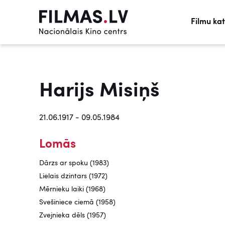
Filmu ka
Harijs Misiņš
21.06.1917 - 09.05.1984
Lomās
Dārzs ar spoku (1983)
Lielais dzintars (1972)
Mērnieku laiki (1968)
Svešiniece ciemā (1958)
Zvejnieka dēls (1957)