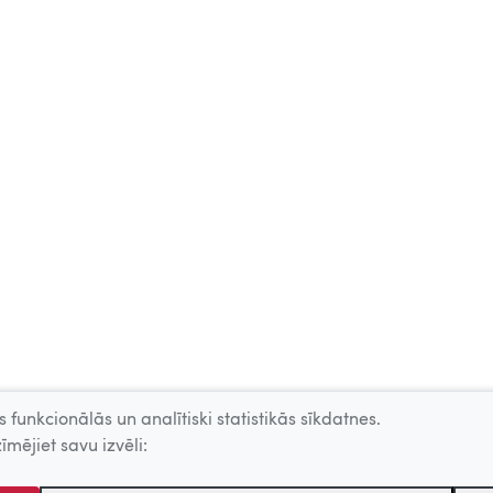
 funkcionālās un analītiski statistikās sīkdatnes.
īmējiet savu izvēli: