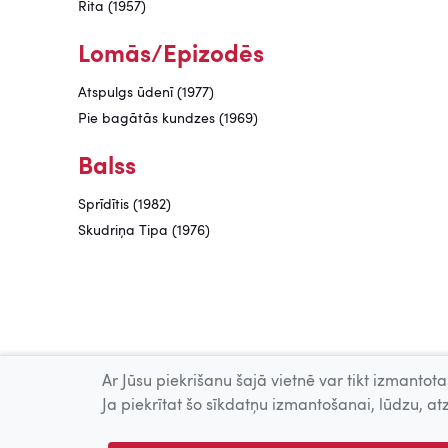
Rita (1957)
Lomās/Epizodēs
Atspulgs ūdenī (1977)
Pie bagātās kundzes (1969)
Balss
Sprīdītis (1982)
Skudriņa Tipa (1976)
Ar Jūsu piekrišanu šajā vietnē var tikt izmantotas
Ja piekrītat šo sīkdatņu izmantošanai, lūdzu, atz