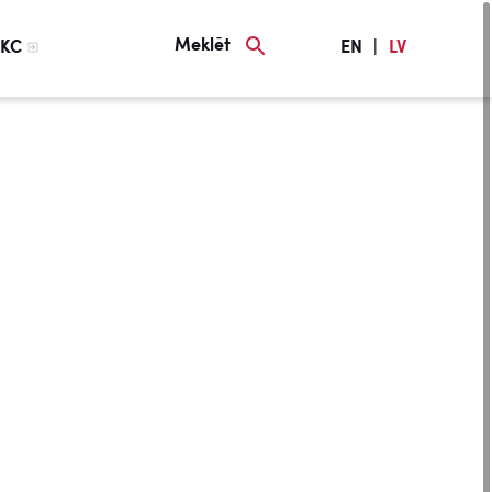
Meklēt
KC
EN
|
LV