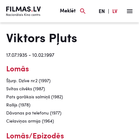
Meklēt
EN
|
LV
Viktors Pļuts
17.07.1935 - 10.02.1997
Lomās
Šļurp. Dzīve nr.2 (1997)
Svītas cilvēks (1987)
Pats garākais salmiņš (1982)
Rallijs (1978)
Dāvanas pa telefonu (1977)
Cielaviņas armija (1964)
Lomās/Epizodēs