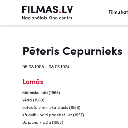
Filmu ka
Pēteris Cepurnieks
06.08.1905 - 08.03.1974
Lomās
Mērnieku laiki (1968)
Vētra (1960)
Latviešu strēlnieka stāsts (1958)
Kā gulbji balti padebeši iet (1957)
Uz jauno krastu (1955)