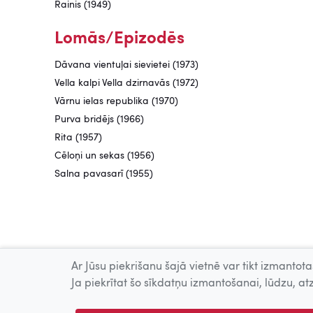
Rainis (1949)
Lomās/Epizodēs
Dāvana vientuļai sievietei (1973)
Vella kalpi Vella dzirnavās (1972)
Vārnu ielas republika (1970)
Purva bridējs (1966)
Rita (1957)
Cēloņi un sekas (1956)
Salna pavasarī (1955)
Ar Jūsu piekrišanu šajā vietnē var tikt izmantotas
Ja piekrītat šo sīkdatņu izmantošanai, lūdzu, atz