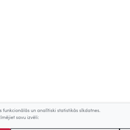
 funkcionālās un analītiski statistikās sīkdatnes.
īmējiet savu izvēli: