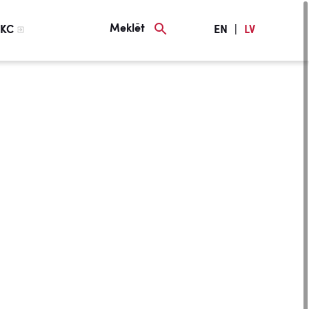
Meklēt
KC
EN
|
LV