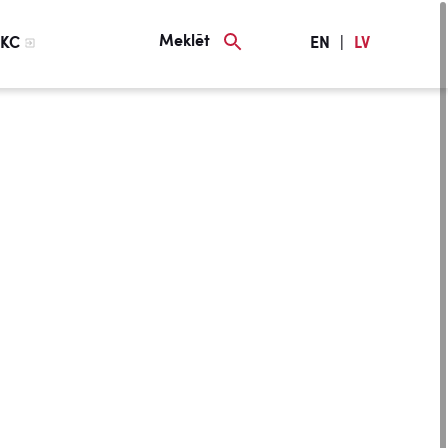
Meklēt
KC
EN
|
LV