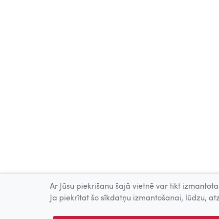
Ar Jūsu piekrišanu šajā vietnē var tikt izmantotas
Ja piekrītat šo sīkdatņu izmantošanai, lūdzu, atz