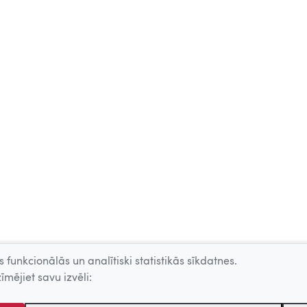
 funkcionālās un analītiski statistikās sīkdatnes.
īmējiet savu izvēli: