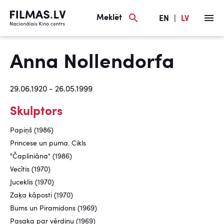
Meklēt
EN
|
LV
Anna Nollendorfa
29.06.1920 - 26.05.1999
Skulptors
Papiņš (1986)
Princese un puma. Cikls
"Čapliniāna" (1986)
Vecītis (1970)
Juceklis (1970)
Zaķa kāposti (1970)
Bums un Piramidons (1969)
Pasaka par vērdiņu (1969)