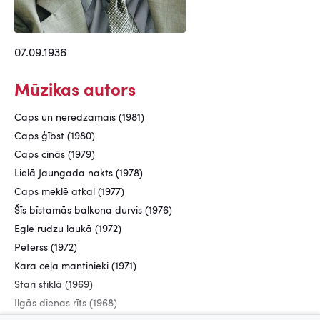
07.09.1936
Mūzikas autors
Caps un neredzamais (1981)
Caps ģībst (1980)
Caps cīnās (1979)
Lielā Jaungada nakts (1978)
Caps meklē atkal (1977)
Šīs bīstamās balkona durvis (1976)
Egle rudzu laukā (1972)
Peterss (1972)
Kara ceļa mantinieki (1971)
Stari stiklā (1969)
Ilgās dienas rīts (1968)