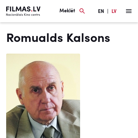
Meklēt
EN
|
LV
Romualds Kalsons