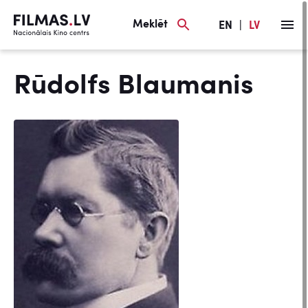
Meklēt
EN
|
LV
Rūdolfs Blaumanis