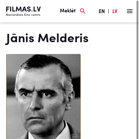
Meklēt
EN
|
LV
Jānis Melderis