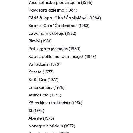
Vecā sētnieka piedzīvojumi (1985)
Pavasara dziesma (1984)
Pēdējā lapa. Cikls "Čapliniāna" (1984)
Sapnis. Cikls "Čapliniāna" (1983)
Labuma meklētājs (1982)
Bimini (1981)
Pat zirgam jāsmejas (1980)
Kāpēc pelītei nenāca miegs? (1979)
Vanadziņš (1978)
Kozete (1977)
Si-Si-Dra (1977)
Umurkumurs (1976)
Āfrikas ola (1975)
Kā es kļuvu traktorists (1974)
13 (1974)
Ābelīte (1973)
Nozagtais pūdelis (1972)