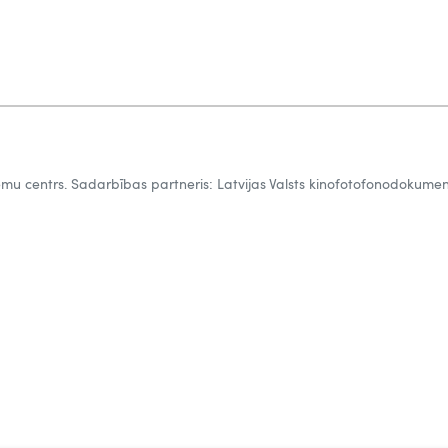
tēmu centrs. Sadarbības partneris: Latvijas Valsts kinofotofonodokumen