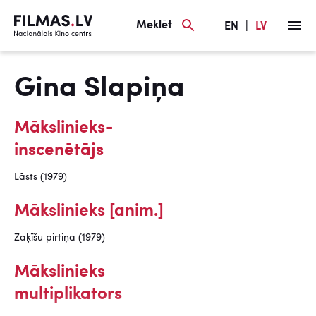
Meklēt
EN
|
LV
Gina Slapiņa
Mākslinieks-
inscenētājs
Lāsts (1979)
Mākslinieks [anim.]
Zaķīšu pirtiņa (1979)
Mākslinieks
multiplikators