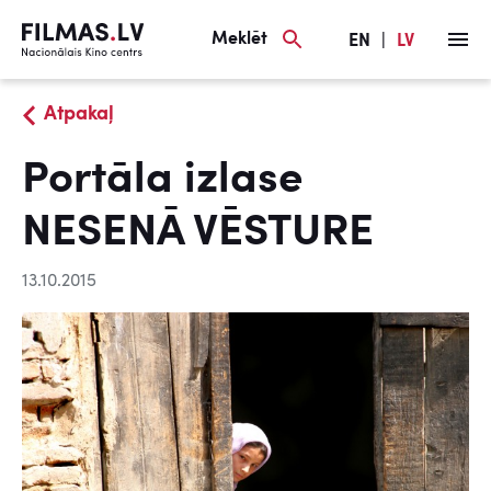
Meklēt
EN
|
LV
Atpakaļ
Portāla izlase
NESENĀ VĒSTURE
13.10.2015