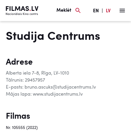
Meklēt
EN
|
LV
Studija Centrums
Adrese
Alberta iela 7-8, Rīga, LV-1010
Tālrunis: 29457957
E-pasts: bruno.ascuks@studijacentrums.lv
Mājas lapa: www.studijacentrums.lv
Filmas
Nr. 105555 (2022)